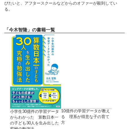
びたいと、アフタースクールなどからのオファーが殺到してい
る。
「今木智隆」の書籍一覧
10億件の学習データが教え
小学生30億件の学習データ
る 理系が得意な子の育て
からわかった 算数日本一
方
の子ども30人を生み出した
究極の勉強法