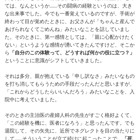
ては、なんというか……その闘病の経験というのは、大き
な出来事でした。今でも一番覚えているのですが、手術が
終わって目が覚めたときに、お父さんが「ちゃんと産んで
あげられなくてごめんね」みたいなことを話していまし
た。そのときに、第一感情としては、「親に心配かけたく
ない」というような感情が湧いてきたんですけど、そこか
ら
「自分のこの体験って、どうすれば何かの役に立つ？」
ということに意識がシフトしていきました。
それは多分、親が抱えている「申し訳なさ」みたいなもの
を打ち消してもらうための手段だったんだと思いますが、
「これからどうしたらいいんだろう」みたいなことを、入
院中に考えていました。
そのときの主治医の産婦人科の先生がすごく格好よくて、
「この経験を機に、医者になろう」と思ったんです。でも
退院して、その矢先に、近所でネグレクトを目の当たりに
して……そういうことが立て続けに起こったことで、
「死