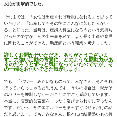
反応が衝撃的でした。
それまでは、「女性は出産すれば母親になれる」と思って
いたけど、「出産してもその後にこんなに苦しむ人がい
る」と知った。当時は、産婦人科医になろうという気持ち
だったのですが、その出来事を経て、より長く出産や育児
に関わることができる、助産師という職業を考えました。
詳しくお聞かせいただき、ありがとうございま
す。力強い活動の背景に、どのような原動力があ
るのだろうとずっと気になっていたのですが、そ
の一端をお伺いできた気がします。
でも、「パワー」みたいなものって、みなさん、それぞれ
持っていらっしゃると思うんです。うちの場合は、親がそ
のパワーを抑制しなかったことにすごく感謝しています。
本当に、否定的な言葉をまったく浴びせられずに育ったん
です。だから、そのエネルギーをまっすぐ出せるだけの話
だと思います。でも、みなさん、根本には結構熱いもの持