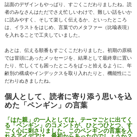
誌面のデザインもやっぱり、すごくこだわりましたね。読
者のみなさんはただでさえ忙しいわけで、難しい話をいか
に読みやすく、そして楽しく伝えるか、といったところ
は、イラストをはじめ、言葉でのメタファー（比喩表現）
を入れることで工夫していました。
あとは、伝える順番もすごくこだわりました。初期の原稿
では冒頭にあったメッセージを、結果として最終章に置い
たり、忙しくても困ったところをぱっと拾えるように、年
齢別の構成やインデックスを取り入れたりと、機能性にこ
だわりぬきましたね。
個人として、読者に寄り添う思いを込
めた「ペンギン」の言葉
「はた親」の一人としては、テーマごとに出てく
る「ペンギン」のコメントが、ひとつひとつ、す
ごく心に刺さりました。このペンギンの言葉を入
れるアイデアは、最初からあったのでしょうか？