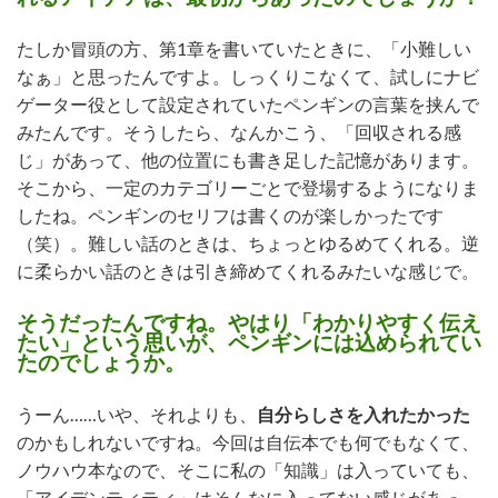
たしか冒頭の方、第1章を書いていたときに、「小難しい
なぁ」と思ったんですよ。しっくりこなくて、試しにナビ
ゲーター役として設定されていたペンギンの言葉を挟んで
みたんです。そうしたら、なんかこう、「回収される感
じ」があって、他の位置にも書き足した記憶があります。
そこから、一定のカテゴリーごとで登場するようになりま
したね。ペンギンのセリフは書くのが楽しかったです
（笑）。難しい話のときは、ちょっとゆるめてくれる。逆
に柔らかい話のときは引き締めてくれるみたいな感じで。
そうだったんですね。やはり「わかりやすく伝え
たい」という思いが、ペンギンには込められてい
たのでしょうか。
うーん……いや、それよりも、
自分らしさを入れたかった
のかもしれないですね。今回は自伝本でも何でもなくて、
ノウハウ本なので、そこに私の「知識」は入っていても、
「アイデンティティ」はそんなに入ってない感じがあっ