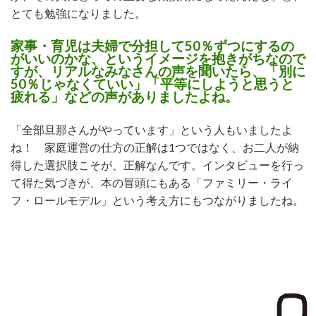
とても勉強になりました。
家事・育児は夫婦で分担して50％ずつにするの
がいいのかな、というイメージを抱きがちなので
すが、リアルなみなさんの声を聞いたら、「別に
50％じゃなくていい」「平等にしようと思うと
疲れる」などの声がありましたよね。
「全部旦那さんがやっています」という人もいましたよ
ね！ 家庭運営の仕方の正解は1つではなく、お二人が納
得した選択肢こそが、正解なんです。インタビューを行っ
て得た気づきが、本の冒頭にもある「ファミリー・ライ
フ・ロールモデル」という考え方にもつながりましたね。