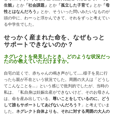
生観」
とか
「社会課題」
とか
「孤立した子育て」
とか
「母
性とはなんだろう」
とか、そういった問いみたいなものが
頭の中に、わーっと浮かんできて、それをずっと考えてい
る中学生でした。
せっかく産まれた命を、なぜもっと
サポートできないのか？
ネグレクトを発見したとき、どのような状況だっ
たのか教えていただけますか。
自宅の近くで、赤ちゃんの鳴き声がして……様子を見に行
ったら親が不在という状況でした。周囲の大人は「どうし
てこんなことを…」という感じで批判的でしたが、当時の
私は、「私自身は妊娠出産ができないけど、そのお母さん
は、命を産み出している。
尊いことをしているのに、どう
して誰もサポートしてあげないんだろう？
」と考えていま
した。
ネグレクト自体よりも、それに対する周囲の大人の