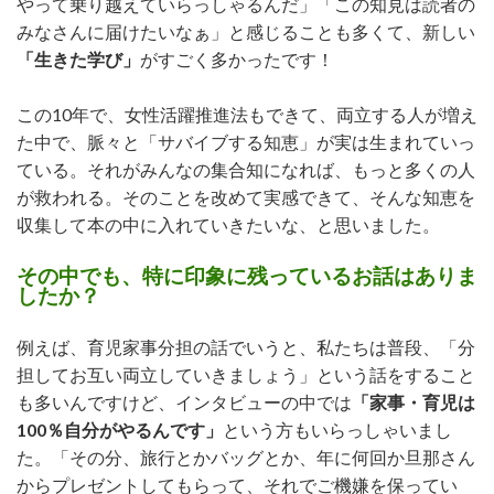
やって乗り越えていらっしゃるんだ」「この知見は読者の
みなさんに届けたいなぁ」と感じることも多くて、新しい
「生きた学び」
がすごく多かったです！
この10年で、女性活躍推進法もできて、両立する人が増え
た中で、脈々と「サバイブする知恵」が実は生まれていっ
ている。それがみんなの集合知になれば、もっと多くの人
が救われる。そのことを改めて実感できて、そんな知恵を
収集して本の中に入れていきたいな、と思いました。
その中でも、特に印象に残っているお話はありま
したか？
例えば、育児家事分担の話でいうと、私たちは普段、「分
担してお互い両立していきましょう」という話をすること
も多いんですけど、インタビューの中では
「家事・育児は
100％自分がやるんです」
という方もいらっしゃいまし
た。「その分、旅行とかバッグとか、年に何回か旦那さん
からプレゼントしてもらって、それでご機嫌を保ってい