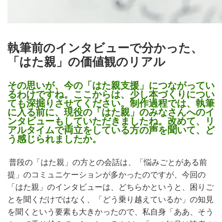
執筆前のインタビューで分かった、
「はた親」の価値観のリアル
その思いが、今の「はた親支援」につながってい
るわけですね。ここからは、少し本づくりについ
ても深掘りさせてください。制作過程では、執筆
に入る前に、現役の「はた親」のみなさんへのイ
ンタビューもしていただきましたね。改めて、リ
アルタイムで両立をしている方の声を聞いて、ど
う感じられましたか。
普段の「はた親」の方との会話は、「悩みごとがある前
提」のコミュニケーションが多かったのですが、今回の
「はた親」のインタビューは、どちらかというと、困りご
とを聞くだけではなく、「どう乗り越えているか」の知見
を聞くという要素も大きかったので、私自身「ああ、そう