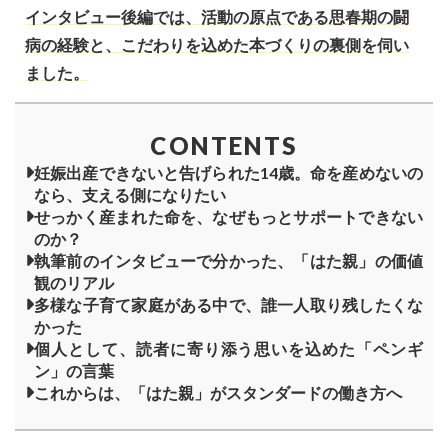
インタビュー後編では、活動の原点である思春期の闘
病の経験と、こだわりを込めた本づくりの裏側を伺い
ました。
CONTENTS
妊娠出産できないと告げられた14歳。命を産めないの
なら、支える側になりたい
せっかく産まれた命を、なぜもっとサポートできない
のか？
執筆前のインタビューで分かった、「はた親」の価値
観のリアル
多様な子育て家庭がある中で、誰一人取り残したくな
かった
個人として、読者に寄り添う思いを込めた「ペンギ
ン」の言葉
これからは、「はた親」がスタンダードの働き方へ