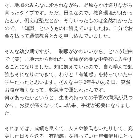
そ、地域のみんなに愛されながら、野原をかけ巡りながら
育ったタイプです。ただ、田舎なので、教育環境が良かっ
たとか、例えば塾だとか、そういったものは全然なかった
ので、「知識」というものに飢えていましたね。自分でお
金を払って通信教育とかを申し込んでいました。
そんな幼少期ですが、「制服がかわいいから」という理由
で（笑）、地元から離れた、受験が必要な中学校に入学す
ることになりました。知に飢えていたので、自ら学んで勉
強もそれなりにできて、わりと「有能感」を持っていた中
学生だったと思います。そんな中学2年生のある日、突然
お腹が痛くなって、救急車で運ばれたんです。
何があったかというと、生まれ持っての子宮の病気が見つ
かり、お腹が痛くなって……結果、手術が必要になりまし
た。
それまでは、成績も良くて、友人や彼氏もいたりして、充
実した日々を送る「有能感」を持っていた岸畑聖月にとっ