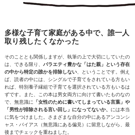
多様な子育て家庭がある中で、誰一人
取り残したくなかった
そのこととも関係しますが、執筆の上で大切にしていたの
は、できる限り、
バラエティ豊かな「はた親」という存在
の中から特定の誰かを排除しない
、ということです。例え
ば、読者の中には、シングルで子育てをされている方もい
れば、特別養子縁組で子育てを選択されている方もいるは
ずです。また、この本は男女両方に向けて書いたものなの
で、無意識に
「女性のために書いてしまっている言葉」や
「男性が排除される言い回し」になってないか、
には本当
に気をつけました。さまざまな自分の中にあるアンコンシ
ャス・バイアス（無意識にある偏見）に留意しながら、最
後までチェックを重ねました。