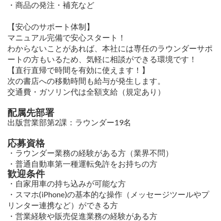
・商品の発注・補充など
【安心のサポート体制】
マニュアル完備で安心スタート！
わからないことがあれば、本社には専任のラウンダーサポ
ートの方もいるため、気軽に相談ができる環境です！
【直行直帰で時間を有効に使えます！】
次の書店への移動時間も給与が発生します。
交通費・ガソリン代は全額支給（規定あり）
配属先部署
出版営業部第2課：ラウンダー19名
応募資格
・ラウンダー業務の経験がある方（業界不問）
・普通自動車第一種運転免許をお持ちの方
歓迎条件
・自家用車の持ち込みが可能な方
・スマホ(iPhone)の基本的な操作（メッセージツールやプ
リンター連携など）ができる方
・営業経験や販売促進業務の経験がある方