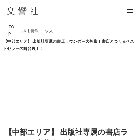
menu
TO
採用情報
求人
P
【中部エリア】 出版社専属の書店ラウンダー大募集！書店とつくるベス
トセラーの舞台裏！！
【中部エリア】 出版社専属の書店ラ