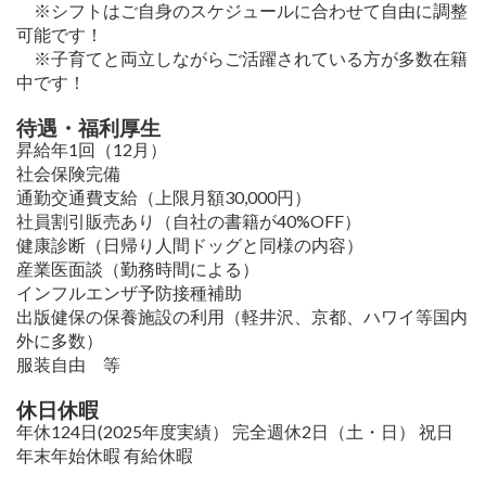
※シフトはご自身のスケジュールに合わせて自由に調整
可能です！
※子育てと両立しながらご活躍されている方が多数在籍
中です！
待遇・福利厚生
昇給年1回（12月）
社会保険完備
通勤交通費支給（上限月額30,000円）
社員割引販売あり（自社の書籍が40%OFF）
健康診断（日帰り人間ドッグと同様の内容）
産業医面談（勤務時間による）
インフルエンザ予防接種補助
出版健保の保養施設の利用（軽井沢、京都、ハワイ等国内
外に多数）
服装自由 等
休日休暇
年休124日(2025年度実績） 完全週休2日（土・日） 祝日
年末年始休暇 有給休暇