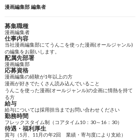
漫画編集部 編集者
募集職種
漫画編集者
仕事内容
当社漫画編集部にてうんこを使った漫画(オールジャンル)
の編集をお願いします。
配属先部署
漫画編集部
応募資格
漫画編集の経験が1年以上の方
漫画が好きでたくさん読み込んでいること
うんこを使った漫画(オールジャンル)の企画に情熱を持て
る方
給与
給与については採用担当までお問い合わせください
勤務時間
フレックスタイム制（コアタイム10：30～16：30）
待遇・福利厚生
賞与（5月、11月の年2回 業績・寄与度により支給）