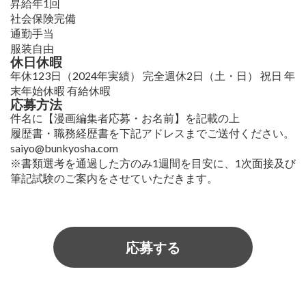
昇給年1回
社会保険完備
通勤手当
服装自由
休日休暇
年休123日（2024年実績） 完全週休2日（土・日） 祝日 年
末年始休暇 有給休暇
応募方法
件名に【漫画編集者応募・お名前】を記載の上
履歴書・職務経歴書を下記アドレスまでご送付ください。
saiyo@bunkyosha.com
※書類選考を通過した方のみ1週間を目安に、1次面接及び
筆記試験のご案内をさせていただきます。
応募する