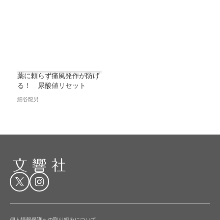
薬に頼らず痛風発作が防げ
る！ 尿酸値リセット
細谷龍男
個人情報保護への取り組みについて