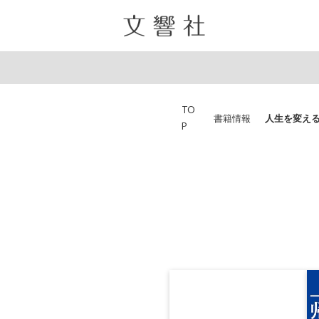
TO
書籍情報
人生を変え
P