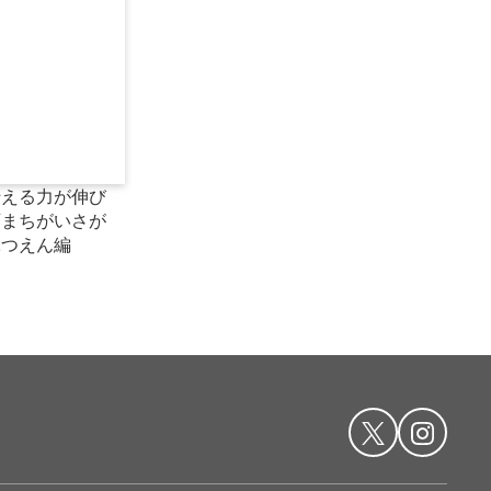
伝える力が伸び
育まちがいさが
ぶつえん編