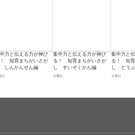
中力と伝える力が伸び
集中力と伝える力が伸び
集中力と
！ 知育まちがいさが
る！ 知育まちがいさが
る！ 知
 しんかんせん編
し すいぞくかん編
し どう
響社
文響社
文響社