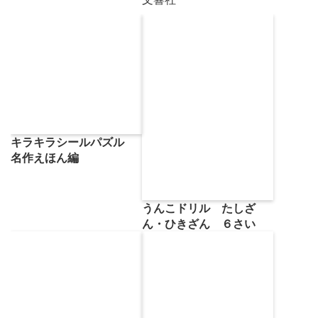
キラキラシールパズル
名作えほん編
うんこドリル たしざ
ん・ひきざん ６さい