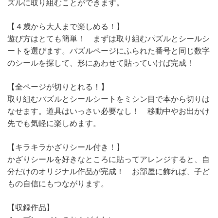
ズルに取り組むことができます。
【４歳から大人まで楽しめる！】
遊び方はとても簡単！ まずは取り組むパズルとシールシ
ートを選びます。パズルページにふられた番号と同じ数字
のシールを探して、形にあわせて貼っていけば完成！
【全ページが切りとれる！】
取り組むパズルとシールシートをミシン目で本から切りは
なせます。道具はいっさい必要なし！ 移動中やお出かけ
先でも気軽に楽しめます。
【キラキラかざりシール付き！】
かざりシールを好きなところに貼ってアレンジすると、自
分だけのオリジナル作品が完成！ お部屋に飾れば、子ど
もの自信にもつながります。
【収録作品】