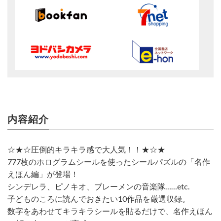
内容紹介
☆★☆圧倒的キラキラ感で大人気！！★☆★
777枚のホログラムシールを使ったシールパズルの「名作
えほん編」が登場！
シンデレラ、ピノキオ、ブレーメンの音楽隊……etc.
子どものころに読んでおきたい10作品を厳選収録。
数字をあわせてキラキラシールを貼るだけで、名作えほん