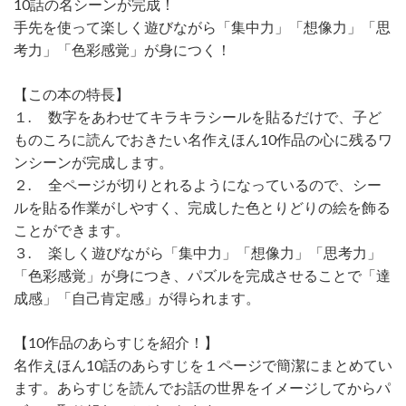
10話の名シーンが完成！
手先を使って楽しく遊びながら「集中力」「想像力」「思
考力」「色彩感覚」が身につく！
【この本の特長】
１. 数字をあわせてキラキラシールを貼るだけで、子ど
ものころに読んでおきたい名作えほん10作品の心に残るワ
ンシーンが完成します。
２. 全ページが切りとれるようになっているので、シー
ルを貼る作業がしやすく、完成した色とりどりの絵を飾る
ことができます。
３. 楽しく遊びながら「集中力」「想像力」「思考力」
「色彩感覚」が身につき、パズルを完成させることで「達
成感」「自己肯定感」が得られます。
【10作品のあらすじを紹介！】
名作えほん10話のあらすじを１ページで簡潔にまとめてい
ます。あらすじを読んでお話の世界をイメージしてからパ