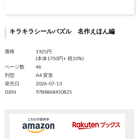
キラキラシールパズル 名作えほん編
1925円
価格
(本体1750円+ 税10%)
ページ数
46
判型
A4 変形
発売日
2026-07-13
ISBN
9784868450825