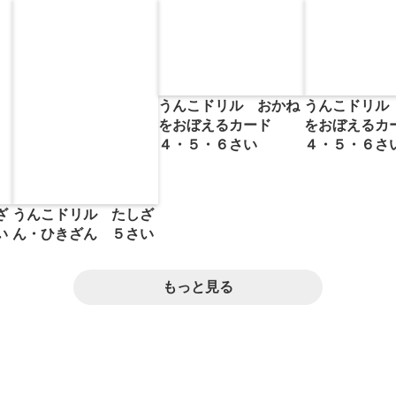
うんこドリル おかね
うんこドリル
をおぼえるカード
をおぼえる
４・５・６さい
４・５・６さ
ざ
うんこドリル たしざ
い
ん・ひきざん ５さい
もっと見る