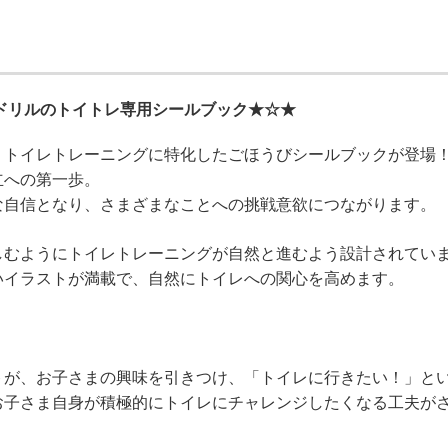
こドリルのトイトレ専用シールブック★☆★
、トイレトレーニングに特化したごほうびシールブックが登場
立への第一歩。
な自信となり、さまざまなことへの挑戦意欲につながります。
しむようにトイレトレーニングが自然と進むよう設計されてい
いイラストが満載で、自然にトイレへの関心を高めます。
トが、お子さまの興味を引きつけ、「トイレに行きたい！」と
お子さま自身が積極的にトイレにチャレンジしたくなる工夫が