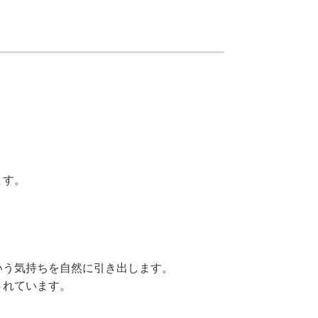
！
ます。
いう気持ちを自然に引き出します。
されています。