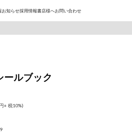
報
お知らせ
採用情報
書店様へ
お問い合わせ
シールブック
円+ 税10%)
9