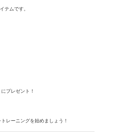
アイテムです。
まにプレゼント！
レトレーニングを始めましょう！