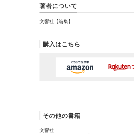
著者について
文響社【編集】
購入はこちら
その他の書籍
文響社