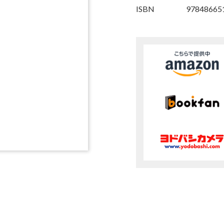
ISBN
97848665