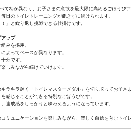
すべて柄が異なり、お子さまの意欲を最大限に高めるごほうび
、毎日のトイレトレーニングが飽きずに続けられます。
う！」と繰り返し挑戦できる仕掛けです。
プアップ
仕組みを採用。
まによってペースが異なります。
も十分です。
で楽しみながら続けていけます。
のキラキラ輝く「トイレマスターメダル」を切り取ってお子さ
さを感じることができる特別なごほうびです。
し、達成感をしっかりと味わえるようになっています。
のコミュニケーションを楽しみながら、楽しく自信を育むトイ