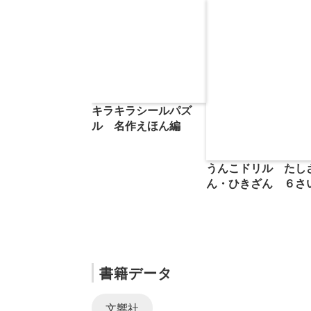
キラキラシールパズ
ル 名作えほん編
うんこドリル たし
ん・ひきざん ６さ
書籍データ
文響社