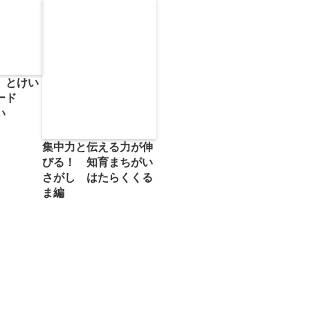
 とけい
カード
い
集中力と伝える力が伸
びる！ 知育まちがい
さがし はたらくくる
ま編