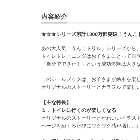
内容紹介
★☆★シリーズ累計1300万部突破！うん
あの大人気「うんこドリル」シリーズから
トイレトレーニングはお子さまにとって自
「自分でできた！」という成功体験は大き
このシールブックは、お子さまが絵本を楽
オリジナルのストーリーとカラフルで楽し
【主な特長】
１．トイレに行くのが楽しくなる
オリジナルのストーリーとかわいいイラス
ページをめくるたびにワクワク感が増し、