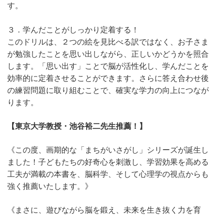
す。
３．学んだことがしっかり定着する！
このドリルは、２つの絵を見比べる訳ではなく、お子さま
が勉強したことを思い出しながら、正しいかどうかを照合
します。「思い出す」ことで脳が活性化し、学んだことを
効率的に定着させることができます。さらに答え合わせ後
の練習問題に取り組むことで、確実な学力の向上につなが
ります。
【東京大学教授・池谷裕二先生推薦！】
《この度、画期的な「まちがいさがし」シリーズが誕生し
ました！子どもたちの好奇心を刺激し、学習効果を高める
工夫が満載の本書を、脳科学、そして心理学の視点からも
強く推薦いたします。》
《まさに、遊びながら脳を鍛え、未来を生き抜く力を育