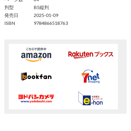
判型
B5縦判
発売日
2025-01-09
ISBN
9784866518763