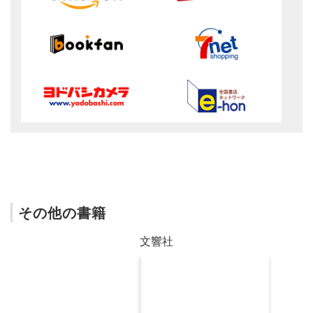
その他の書籍
文響社