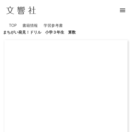
menu
TOP
書籍情報
学習参考書
まちがい発見！ドリル 小学３年生 算数