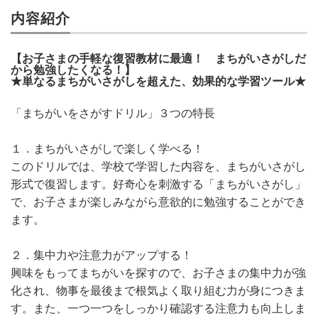
内容紹介
【お子さまの手軽な復習教材に最適！ まちがいさがしだ
から勉強したくなる！】
★単なるまちがいさがしを超えた、効果的な学習ツール★
「まちがいをさがすドリル」３つの特長
１．まちがいさがしで楽しく学べる！
このドリルでは、学校で学習した内容を、まちがいさがし
形式で復習します。好奇心を刺激する「まちがいさがし」
で、お子さまが楽しみながら意欲的に勉強することができ
ます。
２．集中力や注意力がアップする！
興味をもってまちがいを探すので、お子さまの集中力が強
化され、物事を最後まで根気よく取り組む力が身につきま
す。また、一つ一つをしっかり確認する注意力も向上しま