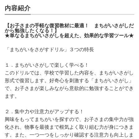
内容紹介
【お子さまの手軽な復習教材に最適！ まちがいさがしだ
から勉強したくなる！】
★単なるまちがいさがしを超えた、効果的な学習ツール★
「まちがいをさがすドリル」３つの特長
１．まちがいさがしで楽しく学べる！
このドリルでは、学校で学習した内容を、まちがいさがし
形式で復習します。好奇心を刺激する「まちがいさがし」
で、お子さまが楽しみながら意欲的に勉強することができ
ます。
２．集中力や注意力がアップする！
興味をもってまちがいを探すので、お子さまの集中力が強
化され、物事を最後まで根気よく取り組む力が身につきま
す。また、一つ一つをしっかり確認する注意力も向上しま