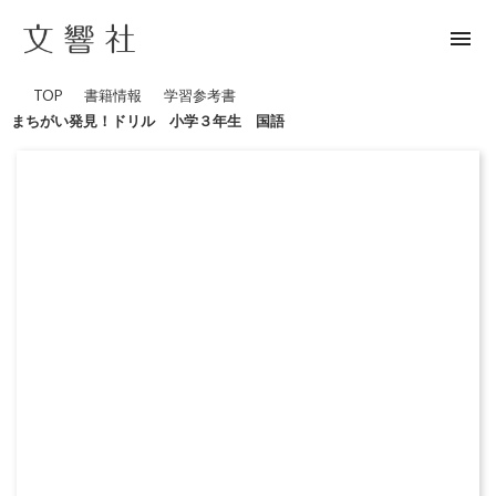
menu
TOP
書籍情報
学習参考書
まちがい発見！ドリル 小学３年生 国語