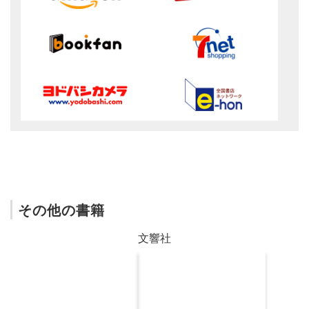
その他の書籍
文響社