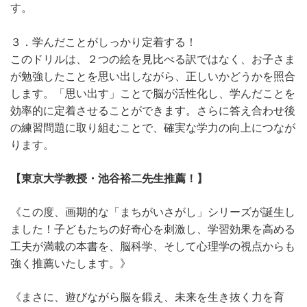
す。
３．学んだことがしっかり定着する！
このドリルは、２つの絵を見比べる訳ではなく、お子さま
が勉強したことを思い出しながら、正しいかどうかを照合
します。「思い出す」ことで脳が活性化し、学んだことを
効率的に定着させることができます。さらに答え合わせ後
の練習問題に取り組むことで、確実な学力の向上につなが
ります。
【東京大学教授・池谷裕二先生推薦！】
《この度、画期的な「まちがいさがし」シリーズが誕生し
ました！子どもたちの好奇心を刺激し、学習効果を高める
工夫が満載の本書を、脳科学、そして心理学の視点からも
強く推薦いたします。》
《まさに、遊びながら脳を鍛え、未来を生き抜く力を育