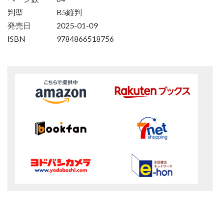
判型
B5縦判
発売日
2025-01-09
ISBN
9784866518756