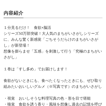
内容紹介
１分見るだけ！ 食欲×脳活
シリーズ50万部突破！大人気のまちがいさがしシリーズ
に、みんな驚く新感覚「ごちそうだらけのまちがいさが
し」が新登場！
想像を膨らませ「五感」を刺激して行う「究極のまちがい
さがし」
１巻は「すし多め」でお届けします！
食欲がないときにも、食べたくなったときにも、ぜひ取り
組みたいおいしいグルメ（※写真です）のまちがいさがし
・視覚 おいしそうな料理写真の色・形を目で堪能
・嗅覚 食欲を誘う香り・風味を想像し過去の記憶を呼び