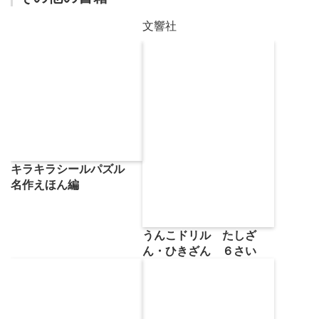
文響社
キラキラシールパズル
名作えほん編
うんこドリル たしざ
ん・ひきざん ６さい