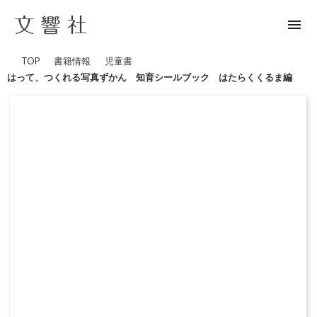
menu
TOP
書籍情報
児童書
はって、つくれる写真ずかん 知育シールブック はたらくくるま編