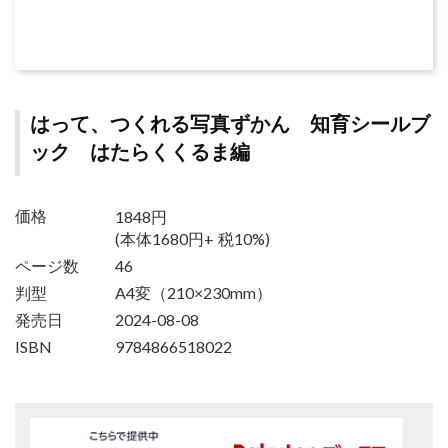
はって、つくれる写真ずかん 知育シールブ
ック はたらくくるま編
1848円
価格
(本体1680円+ 税10%)
ページ数
46
判型
A4変（210×230mm）
発売日
2024-08-08
ISBN
9784866518022