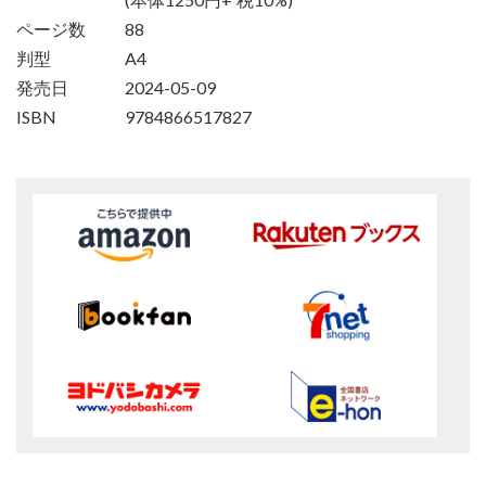
ページ数
88
判型
A4
発売日
2024-05-09
ISBN
9784866517827