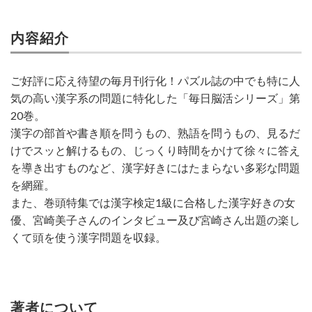
内容紹介
ご好評に応え待望の毎月刊行化！パズル誌の中でも特に人
気の高い漢字系の問題に特化した「毎日脳活シリーズ」第
20巻。
漢字の部首や書き順を問うもの、熟語を問うもの、見るだ
けでスッと解けるもの、じっくり時間をかけて徐々に答え
を導き出すものなど、漢字好きにはたまらない多彩な問題
を網羅。
また、巻頭特集では漢字検定1級に合格した漢字好きの女
優、宮崎美子さんのインタビュー及び宮崎さん出題の楽し
くて頭を使う漢字問題を収録。
著者について