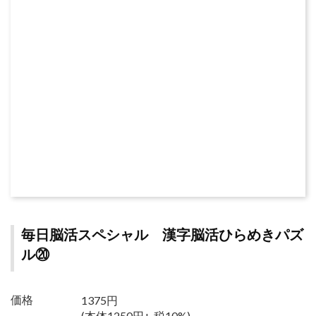
毎日脳活スペシャル 漢字脳活ひらめきパズ
ル⑳
1375円
価格
(本体1250円+ 税10%)