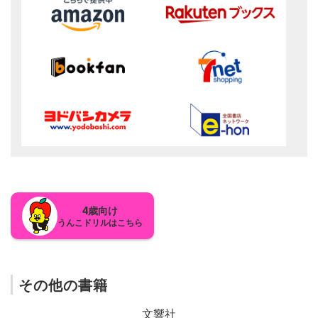
4歳向け
うんこドリルはこちら
その他の書籍
文響社