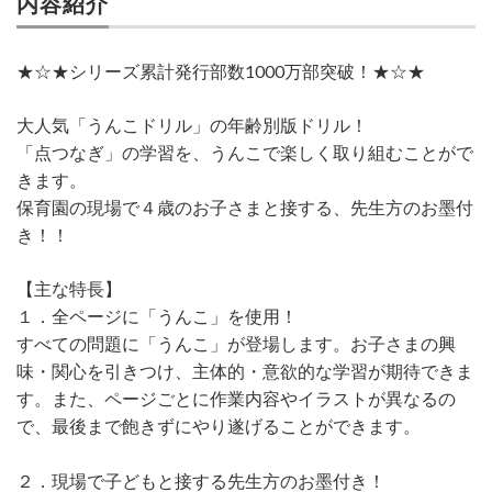
内容紹介
★☆★シリーズ累計発行部数1000万部突破！★☆★
大人気「うんこドリル」の年齢別版ドリル！
「点つなぎ」の学習を、うんこで楽しく取り組むことがで
きます。
保育園の現場で４歳のお子さまと接する、先生方のお墨付
き！！
【主な特長】
１．全ページに「うんこ」を使用！
すべての問題に「うんこ」が登場します。お子さまの興
味・関心を引きつけ、主体的・意欲的な学習が期待できま
す。また、ページごとに作業内容やイラストが異なるの
で、最後まで飽きずにやり遂げることができます。
２．現場で子どもと接する先生方のお墨付き！