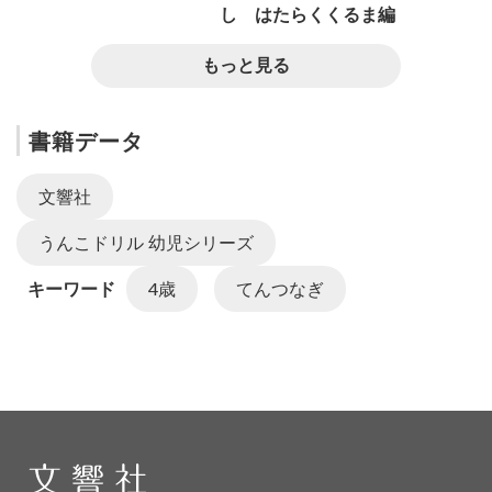
し はたらくくるま編
もっと見る
書籍データ
文響社
うんこドリル 幼児シリーズ
キーワード
4歳
てんつなぎ