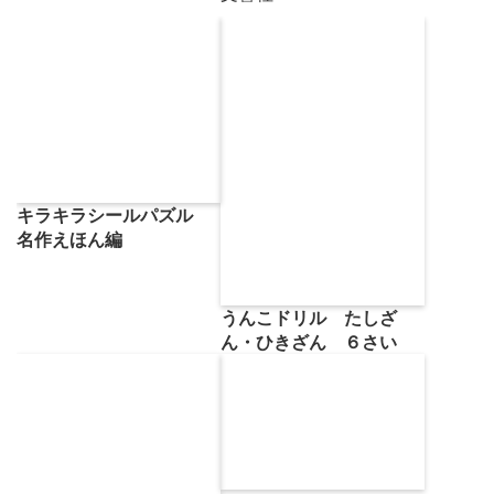
キラキラシールパズル
名作えほん編
うんこドリル たしざ
ん・ひきざん ６さい