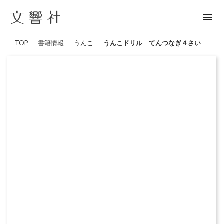
menu
TOP
書籍情報
うんこ
うんこドリル てんつなぎ４さい