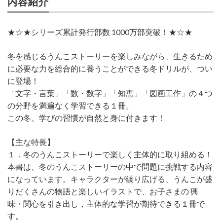
内容紹介
★☆★シリーズ累計発行部数 1000万部突破！★☆★
冬を感じるうんこストーリーを楽しみながら、生きるため
に必要な力を総合的に養うことができる冬ドリルが、つい
に登場！
「文字・言葉」「数・数字」「知恵」「図画工作」の４つ
の分野を満遍なく学習できる１冊。
この冬、学びの習慣が自然と身に付きます！
【主な特長】
１．冬のうんこストーリーで楽しく主体的に取り組める！
本書は、冬のうんこストーリーの中で問題に挑戦する内容
になっています。キャラクターが繰り広げる、うんこが盛
りだくさんの物語と楽しいイラストで、お子さまの 興
味・関心を引き出し，主体的な学習が期待できる１冊で
す。