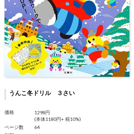
うんこ冬ドリル ３さい
1298円
価格
(本体1180円+ 税10%)
ページ数
64