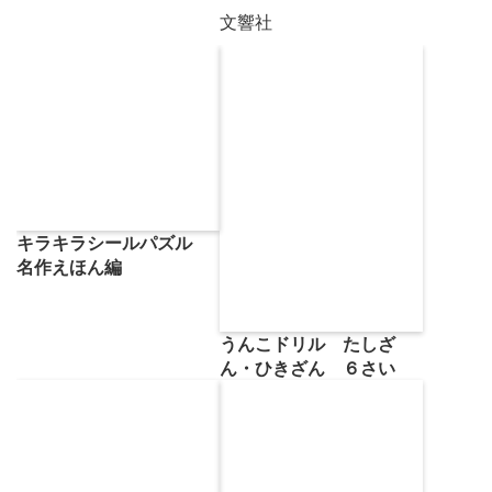
文響社
キラキラシールパズル
名作えほん編
うんこドリル たしざ
ん・ひきざん ６さい