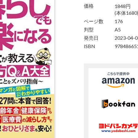
1848円
価格
(本体1680
ページ数
176
判型
A5
発売日
2023-04-0
ISBN
97848665