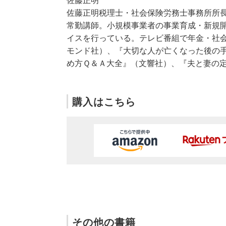
佐藤正明税理士・社会保険労務士事務所所
常勤講師。小規模事業者の事業育成・新規
イスを行っている。テレビ番組で年金・社会
モンド社）、『大切な人が亡くなった後の
め方Ｑ＆Ａ大全』（文響社）、『夫と妻の
購入はこちら
その他の書籍