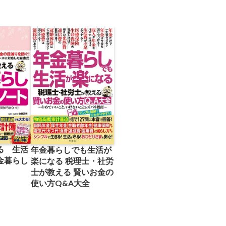
る 生活
年金暮らしでも生活が
金暮らし
楽になる 税理士・社労
士が教える 賢いお金の
使い方Q&A大全