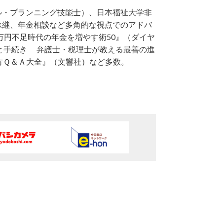
ル・プランニング技能士）、日本福祉大学非
承継、年金相談など多角的な視点でのアドバ
万円不足時代の年金を増やす術50』（ダイヤ
と手続き 弁護士・税理士が教える最善の進
方Ｑ＆Ａ大全』（文響社）など多数。