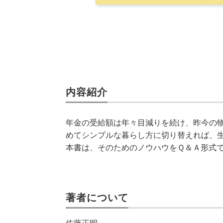
内容紹介
年金の受給額は年々目減りを続け、昨今の
めてシンプルな暮らし方に切り替えれば、
本書は、そのためのノウハウをＱ＆Ａ形式
著者について
佐藤正明