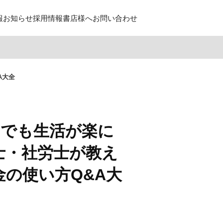
報
お知らせ
採用情報
書店様へ
お問い合わせ
A大全
しでも生活が楽に
士・社労士が教え
金の使い方Q&A大