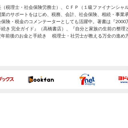
長（税理士・社会保険労務士）、ＣＦＰ（１級ファイナンシャ
開業のサポートをはじめ、税務、会計、社会保険、相続・事業
保険・税金のコメンテーターとしても活躍中。著書は『2000
手続き 完全ガイド』（高橋書店）、『自分と家族の生前の整理
定年前後のお金と手続き 税理士・社労士が教える万全の進め