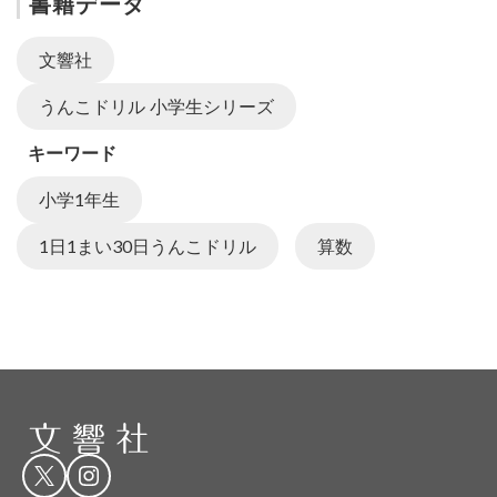
書籍データ
文響社
うんこドリル 小学生シリーズ
キーワード
小学1年生
1日1まい30日うんこドリル
算数