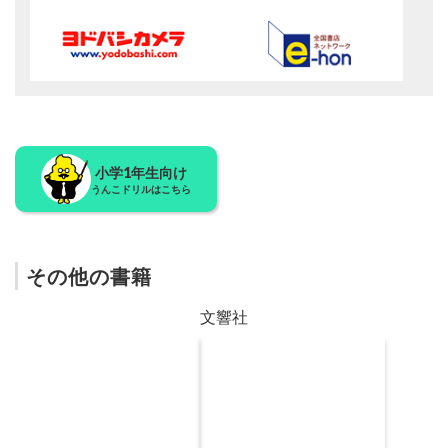
小学1年生向け
うんこドリルはこちら
その他の書籍
文響社