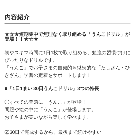
内容紹介
★☆★短期集中で無理なく取り組める「うんこドリル」が
登場！！★☆★
朝やスキマ時間に1日1枚で取り組める、勉強の習慣づけに
ぴったりなドリルです。
「うんこ」でお子さまの自発的＆継続的な「たしざん・ひ
きざん」学習の定着をサポートします！
■「1日1まい 30日うんこドリル」3つの特長
①すべての問題に「うんこ」が登場！
問題や絵の中に「うんこ」が登場します。
お子さまが笑いながら楽しく学べます。
②30日で完成するから、最後まで続けやすい！