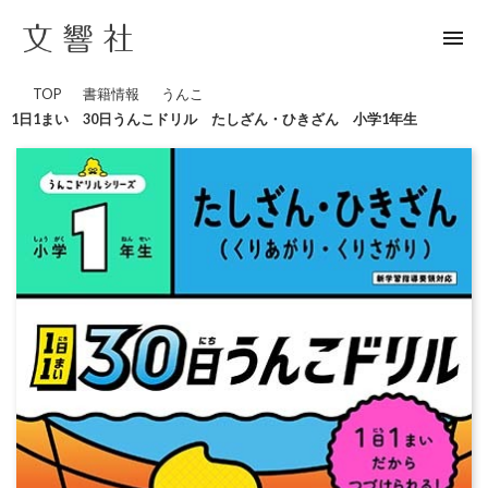
menu
TOP
書籍情報
うんこ
1日1まい 30日うんこドリル たしざん・ひきざん 小学1年生