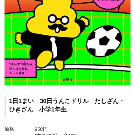
1日1まい 30日うんこドリル たしざん・
ひきざん 小学1年生
858円
価格