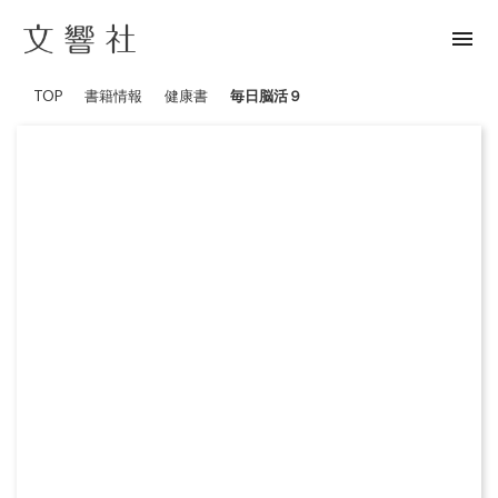
menu
TOP
書籍情報
健康書
毎日脳活９