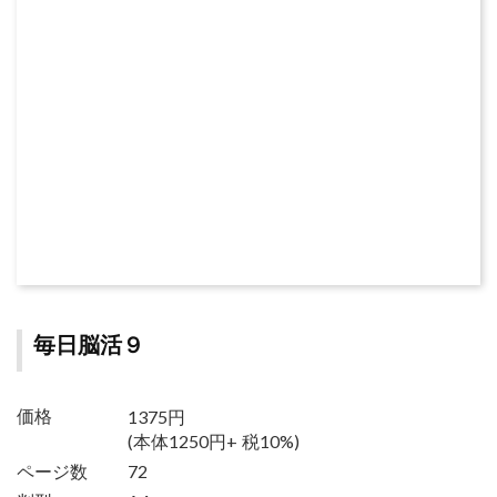
毎日脳活９
1375円
価格
(本体1250円+ 税10%)
ページ数
72