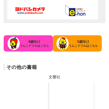
4歳向け
5歳向け
うんこドリルはこちら
うんこドリルはこちら
その他の書籍
文響社