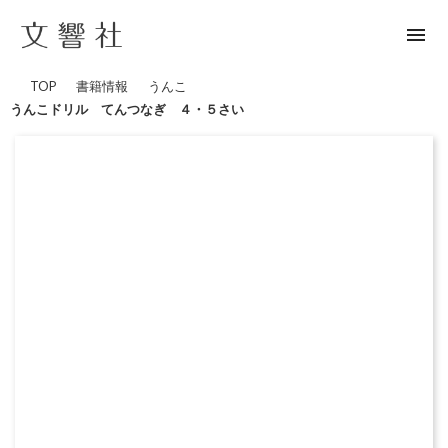
menu
TOP
書籍情報
うんこ
うんこドリル てんつなぎ ４・５さい