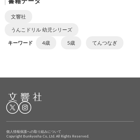
書籍データ
文響社
うんこドリル 幼児シリーズ
キーワード
4歳
5歳
てんつなぎ
個人情報保護への取り組みについて
Copyright Bunkyosha Co., Ltd. All Rights Reserved.