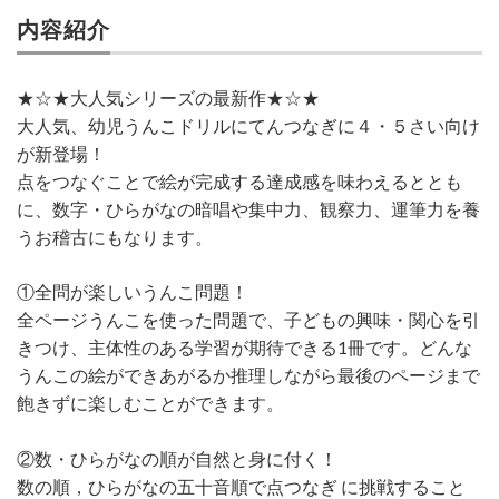
内容紹介
★☆★大人気シリーズの最新作★☆★
大人気、幼児うんこドリルにてんつなぎに４・５さい向け
が新登場！
点をつなぐことで絵が完成する達成感を味わえるととも
に、数字・ひらがなの暗唱や集中力、観察力、運筆力を養
うお稽古にもなります。
①全問が楽しいうんこ問題！
全ページうんこを使った問題で、子どもの興味・関心を引
きつけ、主体性のある学習が期待できる1冊です。どんな
うんこの絵ができあがるか推理しながら最後のページまで
飽きずに楽しむことができます。
②数・ひらがなの順が自然と身に付く！
数の順，ひらがなの五十音順で点つなぎ に挑戦すること