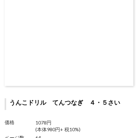
うんこドリル てんつなぎ ４・５さい
1078円
価格
(本体980円+ 税10%)
ページ数
64