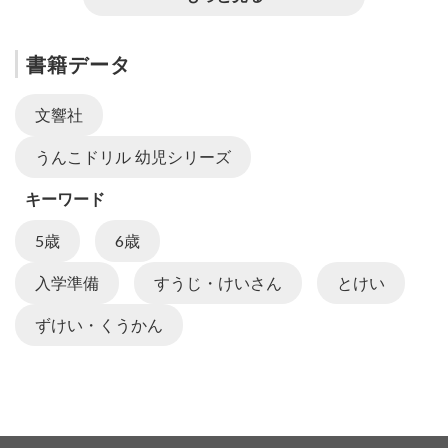
書籍データ
文響社
うんこドリル 幼児シリーズ
キーワード
5歳
6歳
入学準備
すうじ・けいさん
とけい
ずけい・くうかん