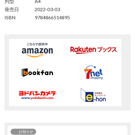
判型
A4
発売日
2022-03-03
ISBN
9784866514895
お知らせ