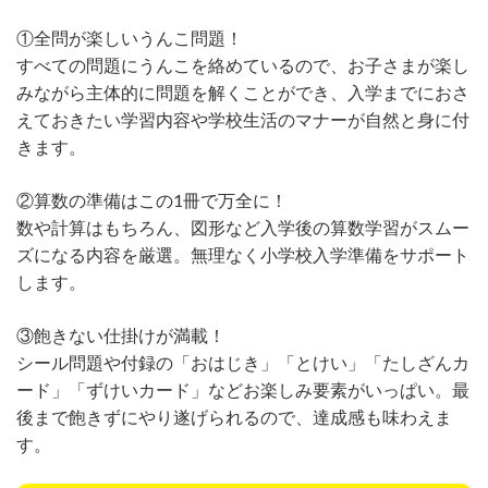
①全問が楽しいうんこ問題！
すべての問題にうんこを絡めているので、お子さまが楽し
みながら主体的に問題を解くことができ、入学までにおさ
えておきたい学習内容や学校生活のマナーが自然と身に付
きます。
②算数の準備はこの1冊で万全に！
数や計算はもちろん、図形など入学後の算数学習がスムー
ズになる内容を厳選。無理なく小学校入学準備をサポート
します。
③飽きない仕掛けが満載！
シール問題や付録の「おはじき」「とけい」「たしざんカ
ード」「ずけいカード」などお楽しみ要素がいっぱい。最
後まで飽きずにやり遂げられるので、達成感も味わえま
す。