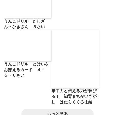
うんこドリル たしざ
ん・ひきざん ５さい
うんこドリル とけいを
おぼえるカード ４・
５・６さい
集中力と伝える力が伸び
る！ 知育まちがいさが
し はたらくくるま編
もっと見る