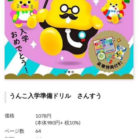
うんこ入学準備ドリル さんすう
1078円
価格
(本体980円+ 税10%)
ページ数
64