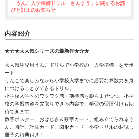
「うんこ入学準備ドリル さんすう」に関するお詫
びと訂正のお知らせ
内容紹介
★☆★大人気シリーズの最新作★☆★
大人気幼児用うんこドリルで小学校の「入学準備」をサポ
ート！
うんこで楽しみながら小学校入学までに必要な算数力を身
につけることができるドリル。
小学校入学へのワクワク感・期待感を膨らませつつ、小学
校の学習内容を先取りできる内容で、学習の習慣付けも期
待できます。
数字ポスター、おはじき＆数字カード、組み立てられるう
んこ時計、計算カード、図形カード、小学ドリルのお試し
冊子の特典付き！