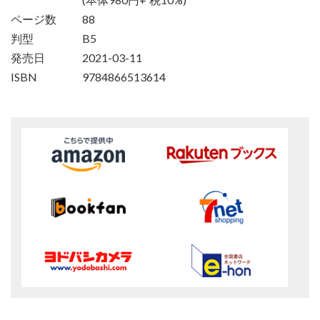
ページ数
88
判型
B5
発売日
2021-03-11
ISBN
9784866513614