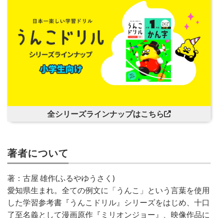
全シリーズラインナップはこちら
著者について
著：古屋 雄作(ふるやゆうさく)
愛知県生まれ。全ての例文に「うんこ」という言葉を使用
した学習参考書『うんこドリル』シリーズをはじめ、十口
了至名義として漫画原作『ミリオンジョー』、映像作品に