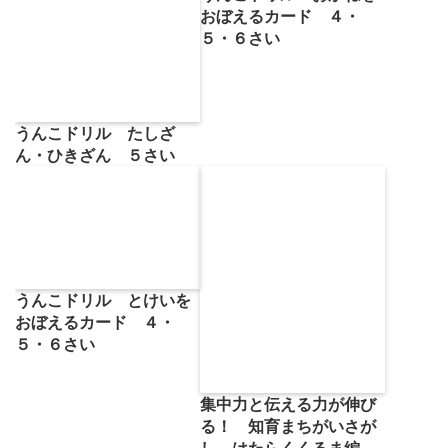
おぼえるカード ４・
５・６さい
うんこドリル たしざ
ん・ひきざん ５さい
うんこドリル とけいを
おぼえるカード ４・
５・６さい
集中力と伝える力が伸び
る！ 知育まちがいさが
し はたらくくるま編