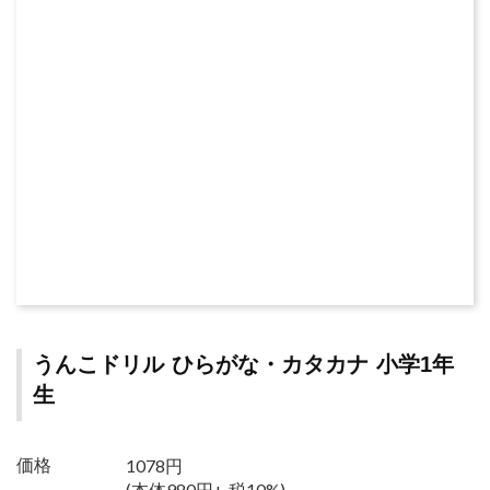
うんこドリル ひらがな・カタカナ 小学1年
生
1078円
価格
(本体980円+ 税10%)