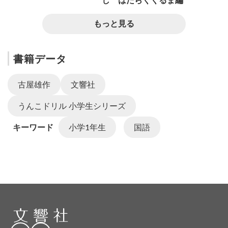
もっと見る
書籍データ
古屋雄作
文響社
うんこドリル 小学生シリーズ
キーワード
小学1年生
国語