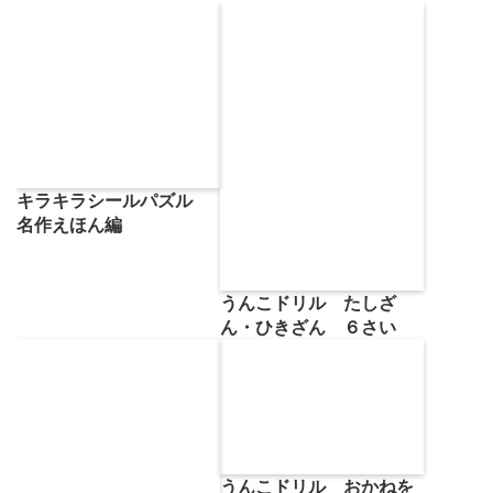
キラキラシールパズル
名作えほん編
うんこドリル たしざ
ん・ひきざん ６さい
うんこドリル おかねを