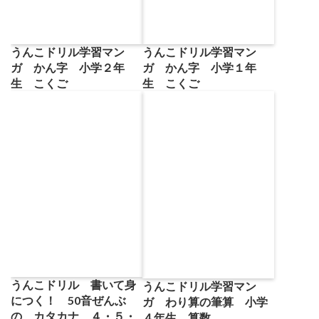
うんこドリル学習マン
うんこドリル学習マン
ガ かん字 小学２年
ガ かん字 小学１年
生 こくご
生 こくご
うんこドリル 書いて身
うんこドリル学習マン
につく！ 50音ぜんぶ
ガ わり算の筆算 小学
の カタカナ ４・５・
４年生 算数