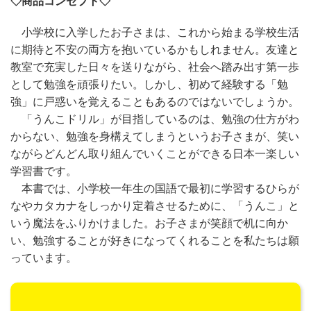
◇商品コンセプト◇
小学校に入学したお子さまは、これから始まる学校生活
に期待と不安の両方を抱いているかもしれません。友達と
教室で充実した日々を送りながら、社会へ踏み出す第一歩
として勉強を頑張りたい。しかし、初めて経験する「勉
強」に戸惑いを覚えることもあるのではないでしょうか。
「うんこドリル」が目指しているのは、勉強の仕方がわ
からない、勉強を身構えてしまうというお子さまが、笑い
ながらどんどん取り組んでいくことができる日本一楽しい
学習書です。
本書では、小学校一年生の国語で最初に学習するひらが
なやカタカナをしっかり定着させるために、「うんこ」と
いう魔法をふりかけました。お子さまが笑顔で机に向か
い、勉強することが好きになってくれることを私たちは願
っています。