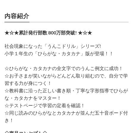
内容紹介
★☆★累計発行部数 800万部突破! ★☆★
社会現象になった「うんこドリル」シリーズ!
小学１年生の「ひらがな・カタカナ」版が登場！！
☆ひらがな・カタカナの全文字でのうんこ例文に成功！
☆お子さまが笑いながらどんどん取り組むので、自分で学
習する力が身につく！
☆教科書に沿った正しい書き順・丁寧な字形指導でひらが
な・カタカナをマスター！
☆テストページで学習の定着を確認！
☆同じ読みのひらがなとカタカナが並んだ五十音ボード付
き！