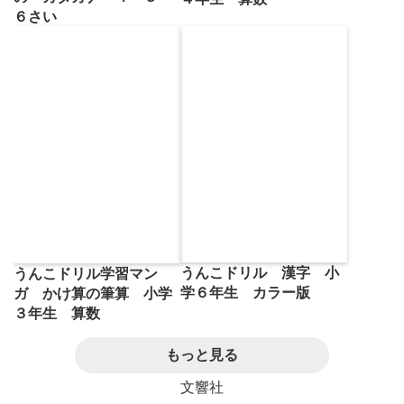
６さい
うんこドリル 漢字 小
うんこドリル学習マン
学６年生 カラー版
ガ かけ算の筆算 小学
３年生 算数
もっと見る
文響社