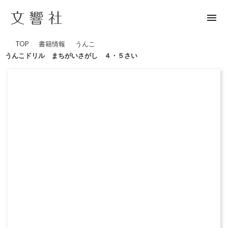
menu
TOP
書籍情報
うんこ
うんこドリル まちがいさがし ４・５さい