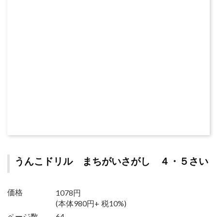
うんこドリル まちがいさがし ４・５さい
1078円
価格
(本体980円+ 税10%)
ページ数
64