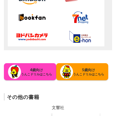
4歳向け
5歳向け
うんこドリルはこちら
うんこドリルはこちら
その他の書籍
文響社