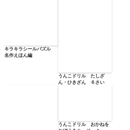
キラキラシールパズル
名作えほん編
うんこドリル たしざ
ん・ひきざん ６さい
うんこドリル おかねを