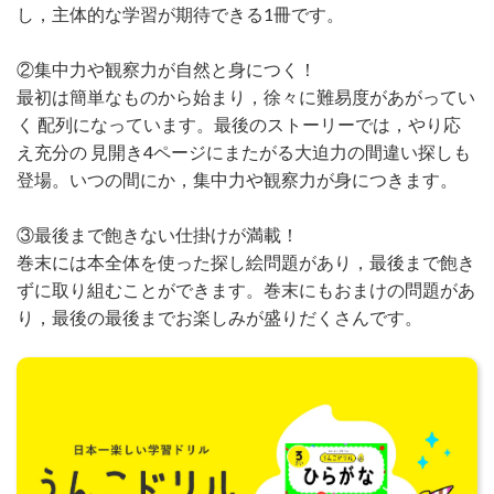
し，主体的な学習が期待できる1冊です。
②集中力や観察力が自然と身につく！
最初は簡単なものから始まり，徐々に難易度があがってい
く 配列になっています。最後のストーリーでは，やり応
え充分の 見開き4ページにまたがる大迫力の間違い探しも
登場。いつの間にか，集中力や観察力が身につきます。
③最後まで飽きない仕掛けが満載！
巻末には本全体を使った探し絵問題があり，最後まで飽き
ずに取り組むことができます。巻末にもおまけの問題があ
り，最後の最後までお楽しみが盛りだくさんです。