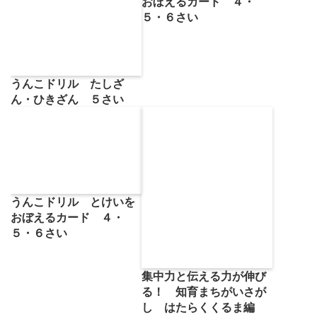
おぼえるカード ４・
５・６さい
うんこドリル たしざ
ん・ひきざん ５さい
うんこドリル とけいを
おぼえるカード ４・
５・６さい
集中力と伝える力が伸び
る！ 知育まちがいさが
し はたらくくるま編