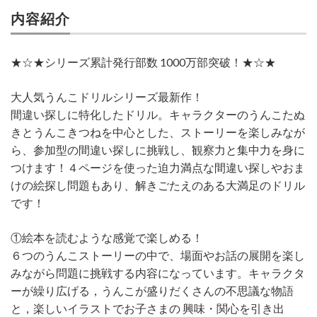
内容紹介
★☆★シリーズ累計発行部数 1000万部突破！★☆★
大人気うんこドリルシリーズ最新作！
間違い探しに特化したドリル。キャラクターのうんこたぬ
きとうんこきつねを中心とした、ストーリーを楽しみなが
ら、参加型の間違い探しに挑戦し、観察力と集中力を身に
つけます！４ページを使った迫力満点な間違い探しやおま
けの絵探し問題もあり、解きごたえのある大満足のドリル
です！
①絵本を読むような感覚で楽しめる！
６つのうんこストーリーの中で、場面やお話の展開を楽し
みながら問題に挑戦する内容になっています。キャラクタ
ーが繰り広げる，うんこが盛りだくさんの不思議な物語
と，楽しいイラストでお子さまの 興味・関心を引き出