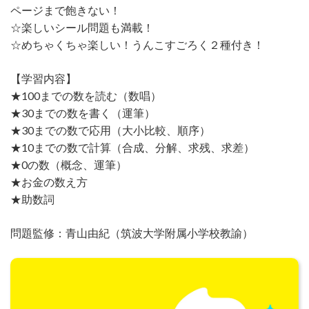
ページまで飽きない！
☆楽しいシール問題も満載！
☆めちゃくちゃ楽しい！うんこすごろく２種付き！
【学習内容】
★100までの数を読む（数唱）
★30までの数を書く（運筆）
★30までの数で応用（大小比較、順序）
★10までの数で計算（合成、分解、求残、求差）
★0の数（概念、運筆）
★お金の数え方
★助数詞
問題監修：青山由紀（筑波大学附属小学校教諭）