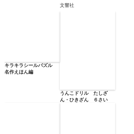
文響社
キラキラシールパズル
名作えほん編
うんこドリル たしざ
ん・ひきざん ６さい