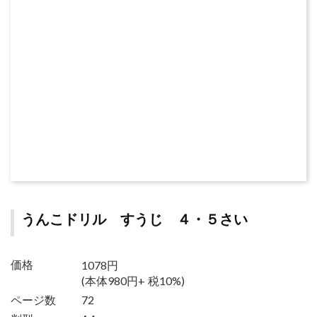
うんこドリル すうじ ４・５さい
1078円
価格
(本体980円+ 税10%)
ページ数
72