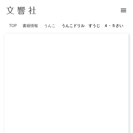
menu
TOP
書籍情報
うんこ
うんこドリル すうじ ４・５さい