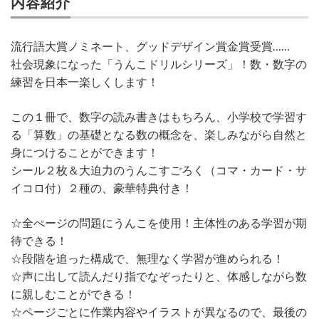
内容紹介
流行語大賞ノミネート、グッドデザイン賞金賞受賞……
社会現象になった「うんこドリルシリーズ」！数・数字の
練習を日本一楽しくします！
この１冊で、数字の読み書きはもちろん、小学校で学習す
る「算数」の基礎となる数の概念を、楽しみながら自然と
身につけることができます！
シール２枚＆大迫力のうんこすごろく（コマ・カード・サ
イコロ付）２種の、豪華特典付き！
☆全ぺージの問題にうんこを使用！主体性のある学習が期
待できる！
☆段階を追った構成で、無理なく学習が進められる！
☆声に出して読んだり指でなぞったりと、体感しながら数
に親しむことができる！
☆ページごとに作業内容やイラストが異なるので、最後の