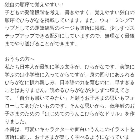
独自の順序で覚えやすい！
子どもの発達段階を考え、書きやすく、覚えやすい独自の
順序でひらがなを掲載しています。また、ウォーミングア
ップとしての運筆練習のページも随所に掲載。少しずつス
テップアップできる配列にしていますので、無理なく最後
までやり遂げることができます。
おうちの方へ
私たち日本人が最初に学ぶ文字が、ひらがなです。実際に
学ぶのは小学校に入ってからですが、身の回りにあふれる
ひらがなに慣れ親しみ、日本語の力を育むのに、早すぎる
ことはありません。読めるひらがなが少しずつ増えてき
て、「自分も書いてみたい」と願うお子さまの思いもフォ
ローしてあげたいものです。そんな思いから、低年齢のお
子さまのための『はじめてのうんこひらがなドリル』を作
りました。
本書は、可愛いキャラクターや面白いうんこのイラストを
随所に施し、お子さまが楽しく学べるようになっていま