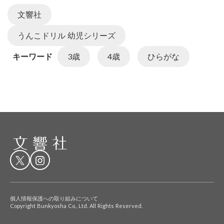
文響社
うんこドリル 幼児シリーズ
キーワード
3歳
4歳
ひらがな
個人情報保護への取り組みについて
Copyright Bunkyosha Co., Ltd. All Rights Reserved.