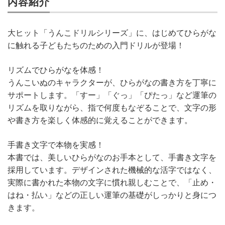
内容紹介
大ヒット「うんこドリルシリーズ」に、はじめてひらがな
に触れる子どもたちのための入門ドリルが登場！
リズムでひらがなを体感！
うんこいぬのキャラクターが、ひらがなの書き方を丁寧に
サポートします。「すー」「ぐっ」「ぴたっ」など運筆の
リズムを取りながら、指で何度もなぞることで、文字の形
や書き方を楽しく体感的に覚えることができます。
手書き文字で本物を実感！
本書では、美しいひらがなのお手本として、手書き文字を
採用しています。デザインされた機械的な活字ではなく、
実際に書かれた本物の文字に慣れ親しむことで、「止め・
はね・払い」などの正しい運筆の基礎がしっかりと身につ
きます。