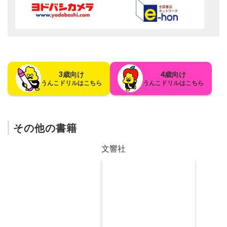
3歳向け
4歳向け
うんこドリルはこちら
うんこドリルはこちら
その他の書籍
文響社