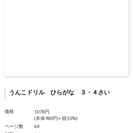
うんこドリル ひらがな ３・４さい
1078円
価格
(本体980円+ 税10%)
ページ数
64