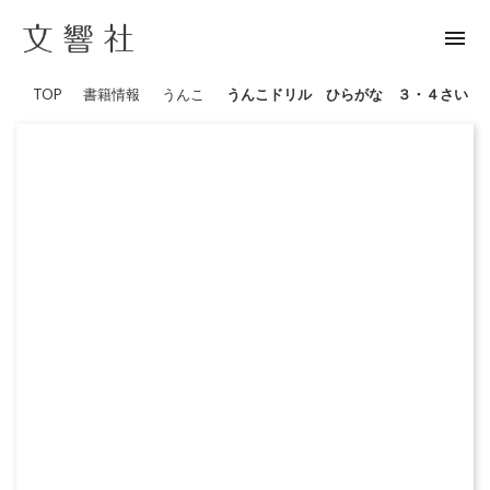
menu
TOP
書籍情報
うんこ
うんこドリル ひらがな ３・４さい