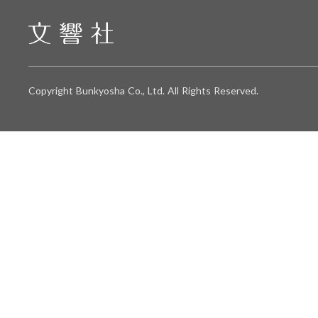
Copyright Bunkyosha Co., Ltd. All Rights Reserved.