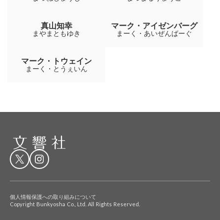
真山知幸
マーク・アイゼンバーグ
まやまともゆき
まーく・あいぜんばーぐ
マーク・トウェイン
まーく・とうぇいん
個人情報保護への取り組みについて
Copyright Bunkyosha Co., Ltd. All Rights Reserved.