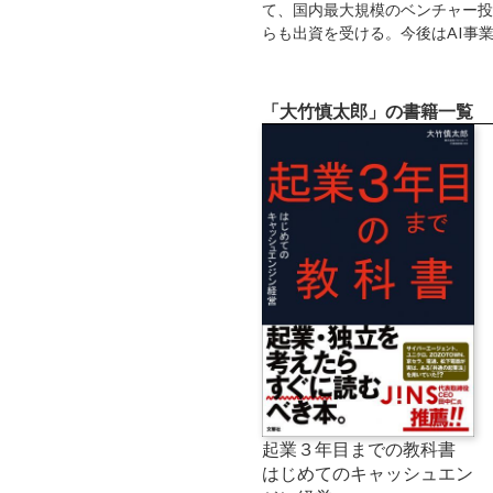
て、国内最大規模のベンチャー投資
らも出資を受ける。今後はAI事
「大竹慎太郎」の書籍一覧
起業３年目までの教科書
はじめてのキャッシュエン