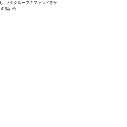
し、SBIグループのファンド等か
出する計画。