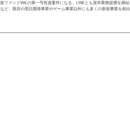
ファンドWiLの第一号投資案件になる。LINEとも資本業務提携を締結
業など、既存の受託開発事業やゲーム事業以外にも多くの新規事業を創