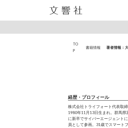
TO
書籍情報
著者情報：
P
経歴・プロフィール
株式会社トライフォート代表取締
1980年11月13日生まれ。群
に新卒でサイバーエージェントに入
員として参画。31歳でスマート