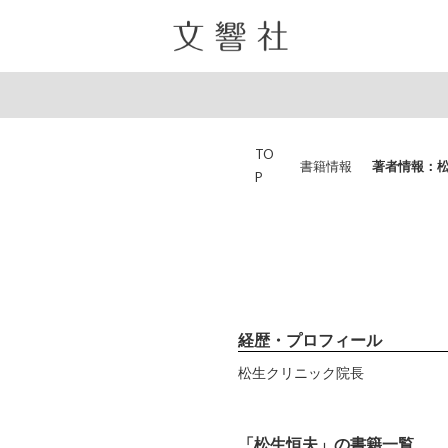
TO
書籍情報
著者情報：
P
経歴・プロフィール
松生クリニック院長
「松生恒夫」の書籍一覧