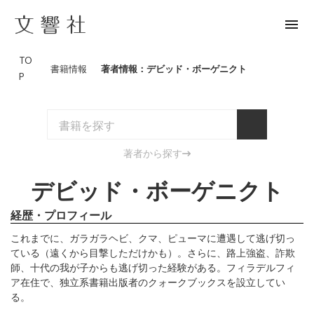
menu
TO
書籍情報
著者情報：デビッド・ボーゲニクト
P
著者から探す
デビッド・ボーゲニクト
経歴・プロフィール
これまでに、ガラガラヘビ、クマ、ピューマに遭遇して逃げ切っ
ている（遠くから目撃しただけかも）。さらに、路上強盗、詐欺
師、十代の我が子からも逃げ切った経験がある。フィラデルフィ
ア在住で、独立系書籍出版者のクォークブックスを設立してい
る。