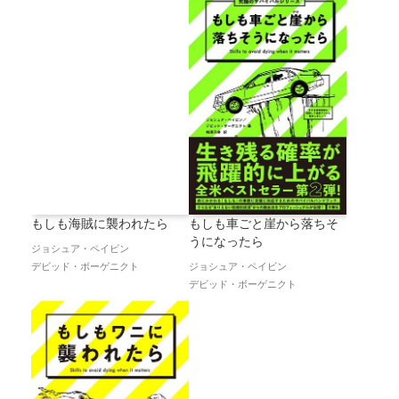
もしも海賊に襲われたら
もしも車ごと崖から落ちそ
うになったら
ジョシュア・ペイビン
デビッド・ボーゲニクト
ジョシュア・ペイビン
デビッド・ボーゲニクト