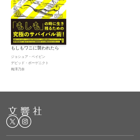
もしもワニに襲われたら
ジョシュア・ペイビン
デビッド・ボーゲニクト
梅澤乃奈