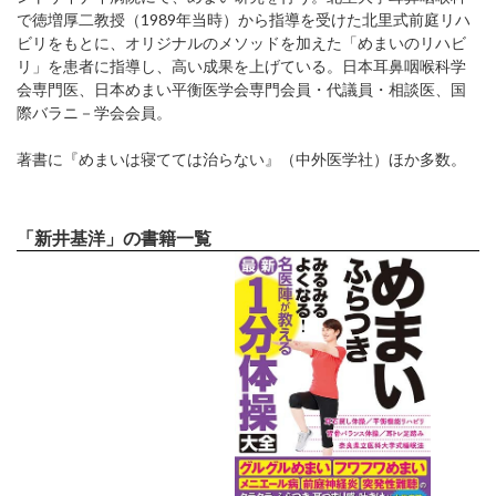
で徳増厚二教授（1989年当時）から指導を受けた北里式前庭リハ
ビリをもとに、オリジナルのメソッドを加えた「めまいのリハビ
リ」を患者に指導し、高い成果を上げている。日本耳鼻咽喉科学
会専門医、日本めまい平衡医学会専門会員・代議員・相談医、国
際バラニ－学会会員。
著書に『めまいは寝てては治らない』（中外医学社）ほか多数。
「新井基洋」の書籍一覧