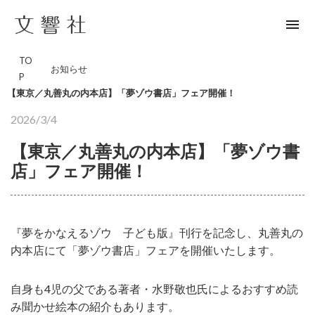
menu
TO
お知らせ
P
【東京／丸善丸の内本店】「夢ゾウ書店」フェア開催！
2026/3/4
【東京／丸善丸の内本店】「夢ゾウ書
店」フェア開催！
『夢をかなえるゾウ 子ども版』刊行を記念し、丸善丸の
内本店にて「夢ゾウ書店」フェアを開催いたします。
自身も4児の父である著者・水野敬也氏によるおすすめ読
み聞かせ絵本の紹介もあります。