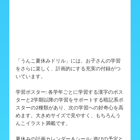
「うんこ夏休みドリル」には、お子さんの学習
をさらに楽しく、計画的にする充実の付録がつ
いています。
学習ポスター: 各学年ごとに学習する漢字のポス
ターと2学期以降の学習をサポートする暗記系ポ
スターの2種類があり、次の学習への好奇心を高
めます。大きめサイズで見やすく、もちろんう
んこイラスト満載です。
夏休みの計画カレンダー＆シール: 遊びの予定と