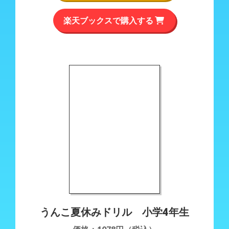
楽天ブックスで購入する
keyboard_arrow_left
keyboard_arrow_right
うんこ夏休みドリル 小学4年生