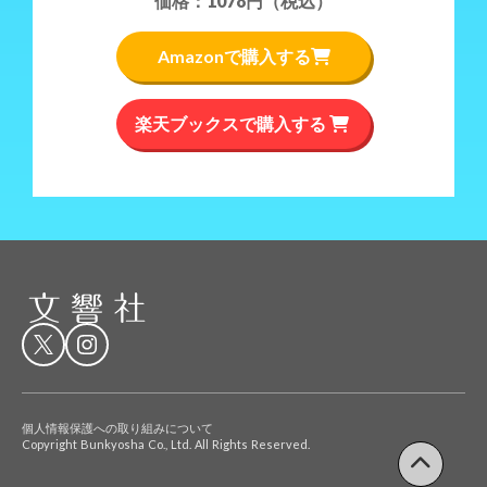
価格：1078円（税込）
Amazonで購入する
楽天ブックスで購入する
keyboard_arrow_left
keyboard_arrow_right
個人情報保護への取り組みについて
Copyright Bunkyosha Co., Ltd. All Rights Reserved.