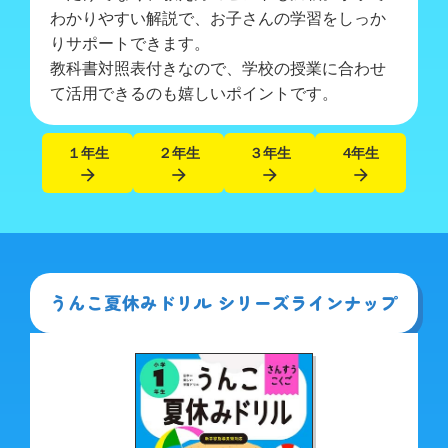
わかりやすい解説で、お子さんの学習をしっか
りサポートできます。
教科書対照表付きなので、学校の授業に合わせ
て活用できるのも嬉しいポイントです。
１年生
２年生
３年生
4年生
arrow_forward
arrow_forward
arrow_forward
arrow_forward
うんこ夏休みドリル シリーズラインナップ