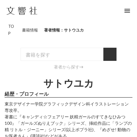
menu
TO
書籍情報
著者情報：サトウユカ
P
著者から探す
サトウユカ
経歴・プロフィール
東京デザイナー学院グラフィックデザイン科イラストレーション
専攻卒。
著書に『キャンディ☆フェアリー 妖精ガールのすてきなひみつ
100』「ガールズぬりえブック」シリーズ、挿絵作品に「ランプの
精 リトル・ジーニー」シリーズ(以上ポプラ社)、『めざせ! 動物の
お医者さん』(講談社)などがある。