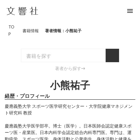
menu
TO
書籍情報
著者情報：小熊祐子
P
著者から探す
小熊祐子
経歴・プロフィール
慶應義塾大学 スポーツ医学研究センター・大学院健康マネジメン
ト研究科 教授
慶應義塾大学医学部卒。博士（医学）。日本医師会認定健康スポ
ーツ医・産業医。日本内科学会認定総合内科専門医。専門は、運
動疫学、スポーツ医学、身体活動と公衆衛生。身体活動と健康を