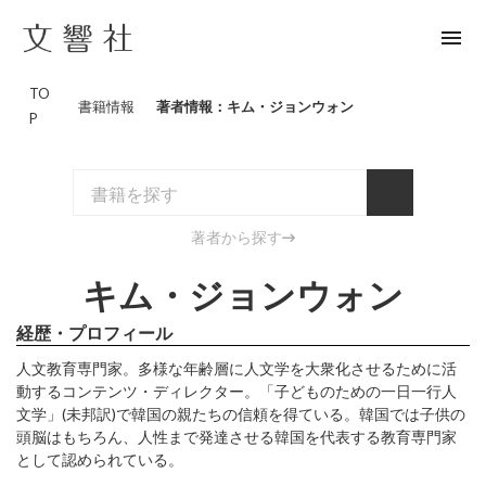
menu
TO
書籍情報
著者情報：キム・ジョンウォン
P
著者から探す
キム・ジョンウォン
経歴・プロフィール
人文教育専門家。多様な年齢層に人文学を大衆化させるために活
動するコンテンツ・ディレクター。「子どものための一日一行人
文学」(未邦訳)で韓国の親たちの信頼を得ている。韓国では子供の
頭脳はもちろん、人性まで発達させる韓国を代表する教育専門家
として認められている。