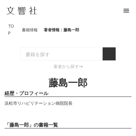
menu
TO
書籍情報
著者情報：藤島一郎
P
著者から探す
藤島一郎
経歴・プロフィール
浜松市リハビリテーション病院院長
「藤島一郎」の書籍一覧