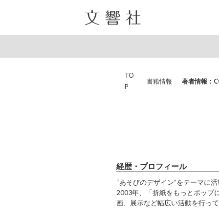
TO
書籍情報
著者情報：C
P
経歴・プロフィール
“あそびのデザイン”をテーマに
2003年、「折紙をもっとポッ
画、展示など幅広い活動を行って