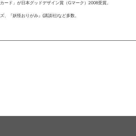
カード」が日本グッドデザイン賞（Gマーク）2008受賞。
ーズ、『妖怪おりがみ』(講談社)など多数。