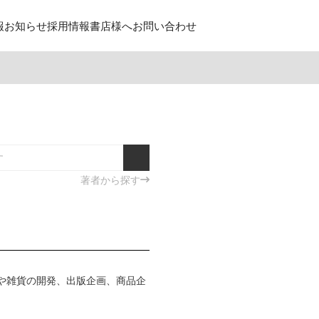
報
お知らせ
採用情報
書店様へ
お問い合わせ
著者から探す
具や雑貨の開発、出版企画、商品企