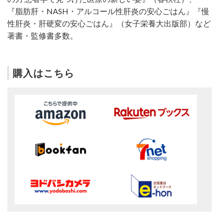
『脂肪肝・NASH・アルコール性肝炎の安心ごはん』『慢
性肝炎・肝硬変の安心ごはん』（女子栄養大出版部）など
著書・監修書多数。
購入はこちら