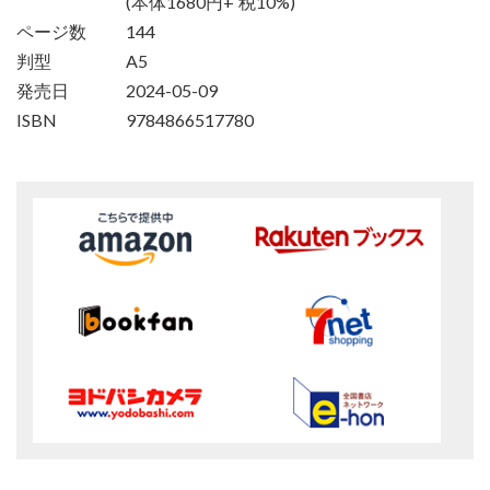
(本体1680円+ 税10%)
ページ数
144
判型
A5
発売日
2024-05-09
ISBN
9784866517780