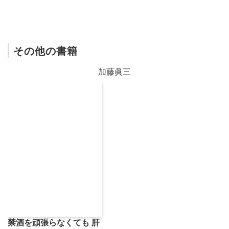
その他の書籍
加藤眞三
禁酒を頑張らなくても 肝