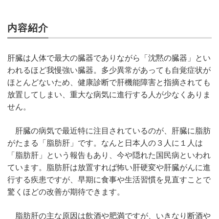
内容紹介
肝臓は人体で最大の臓器でありながら「沈黙の臓器」とい
われるほど我慢強い臓器。多少異常があっても自覚症状が
ほとんどないため、健康診断で肝機能障害と指摘されても
放置してしまい、重大な病気に進行する人が少なくありま
せん。
肝臓の病気で最近特に注目されているのが、肝臓に脂肪
がたまる「脂肪肝」です。なんと日本人の３人に１人は
「脂肪肝」という報告もあり、今や隠れた国民病といわれ
ています。脂肪肝は放置すれば怖い肝硬変や肝臓がんに進
行する疾患ですが、早期に食事や生活習慣を見直すことで
驚くほどの改善が期待できます。
脂肪肝の主な原因は飲酒や肥満ですが、いきなり断酒や