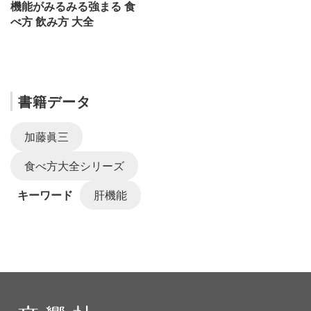
機能がみるみる強まる 食
べ方 飲み方 大全
書籍データ
加藤眞三
食べ方大全シリーズ
キーワード
肝機能