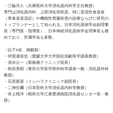
・三輪洋人（兵庫医科大学消化器内科学主任教授）
専門は消化器内科、上部消化管疾患。特に逆流性食道炎
（胃食道逆流症）や機能性胃腸疾患の診療ならびに研究の
トップランナーとして知られる。日本消化器病学会副理事
長（専門医・指導医）、日本神経消化器病学会理事長も務
めており、所属学会も多数。
〈以下6名 掲載順〉
・伊賀瀬道也（愛媛大学大学院抗加齢医学講座教授）
・清水公一（新板橋クリニック院長）
・島田英昭（東邦大学医学部外科学講座一般・消化器外科
教授）
・石原新菜（イシハラクリニック副院長）
・二神生爾（日本医科大学消化器内科学教授）
・井上晴洋（昭和大学江東豊洲病院消化器センター長・教
授）