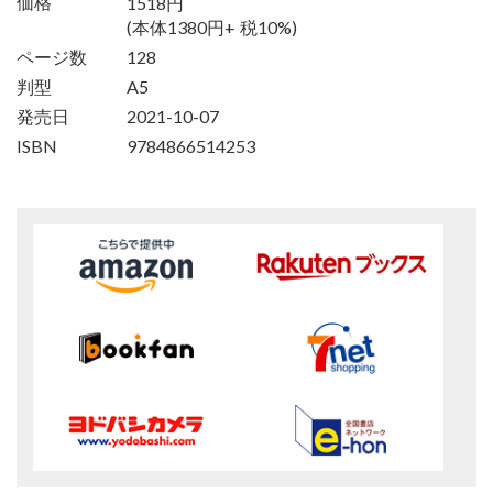
1518円
価格
(本体1380円+ 税10%)
ページ数
128
判型
A5
発売日
2021-10-07
ISBN
9784866514253