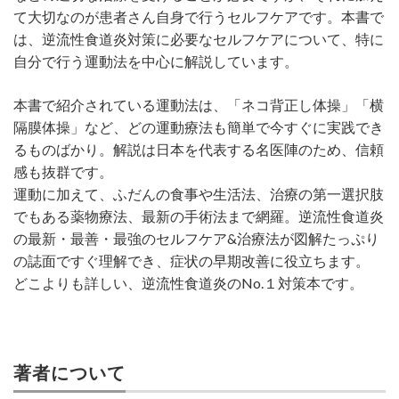
て大切なのが患者さん自身で行うセルフケアです。本書で
は、逆流性食道炎対策に必要なセルフケアについて、特に
自分で行う運動法を中心に解説しています。
本書で紹介されている運動法は、「ネコ背正し体操」「横
隔膜体操」など、どの運動療法も簡単で今すぐに実践でき
るものばかり。解説は日本を代表する名医陣のため、信頼
感も抜群です。
運動に加えて、ふだんの食事や生活法、治療の第一選択肢
でもある薬物療法、最新の手術法まで網羅。逆流性食道炎
の最新・最善・最強のセルフケア&治療法が図解たっぷり
の誌面ですぐ理解でき、症状の早期改善に役立ちます。
どこよりも詳しい、逆流性食道炎のNo.１対策本です。
著者について