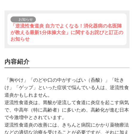
お知らせ
「逆流性食道炎 自力でよくなる！消化器病の名医陣
が教える最新1分体操大全」に関するお詫びと訂正の
お知らせ
内容紹介
「胸やけ」「のどや口の中がすっぱい（呑酸）」「吐き
け」「ゲップ」といった症状で悩んでいる人は、逆流性食
道炎かもしれません。
逆流性食道炎は、胃酸が逆流して食道に炎症を起こす病気
で、中高年（特に高齢者）に多いため、高齢化が進む日本
で今激増中とされています。
逆流性食道炎の改善には、きちんと病院にかかり薬物療法
などの適切な治療を受けることが必要ですが、それに加え