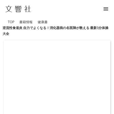
menu
TOP
書籍情報
健康書
逆流性食道炎 自力でよくなる！消化器病の名医陣が教える 最新1分体操
大全