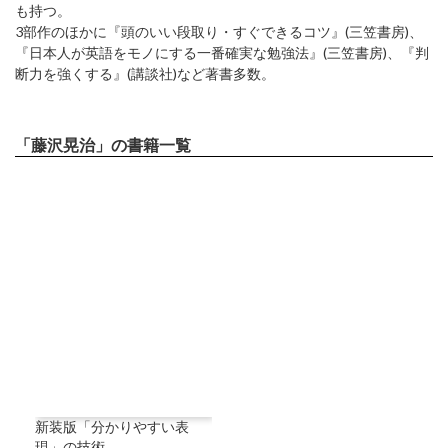
も持つ。
3部作のほかに『頭のいい段取り・すぐできるコツ』(三笠書房)、
『日本人が英語をモノにする一番確実な勉強法』(三笠書房)、『判
断力を強くする』(講談社)など著書多数。
「藤沢晃治」の書籍一覧
新装版「分かりやすい表
現」の技術